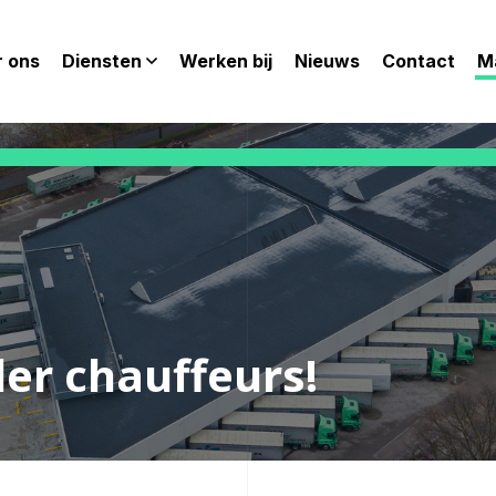
 ons
Diensten
Werken bij
Nieuws
Contact
M
er chauffeurs!