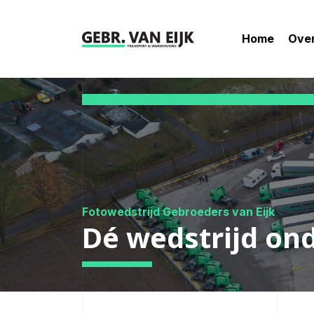
Home
Over
Fotowedstrijd Gebroeders van Eijk
Dé wedstrijd ond