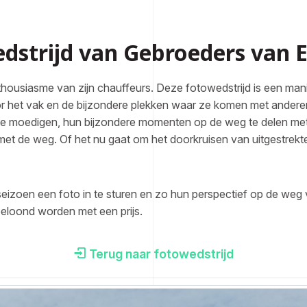
dstrijd van Gebroeders van E
thousiasme van zijn chauffeurs. Deze fotowedstrijd is een man
oor het vak en de bijzondere plekken waar ze komen met andere
e moedigen, hun bijzondere momenten op de weg te delen met ee
met de weg. Of het nu gaat om het doorkruisen van uitgestrek
seizoen een foto in te sturen en zo hun perspectief op de weg 
eloond worden met een prijs.
Terug naar fotowedstrijd