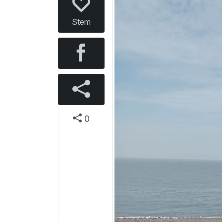
Stem
0