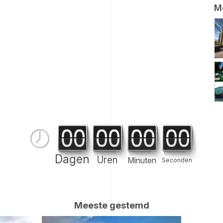
M
Dagen
Uren
Minuten
Seconden
Meeste gestemd