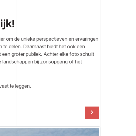
ijk!
ier om de unieke perspectieven en ervaringen
n te delen. Daarnaast biedt het ook een
n groter publiek. Achter elke foto schuilt
te landschappen bij zonsopgang of het
vast te leggen.