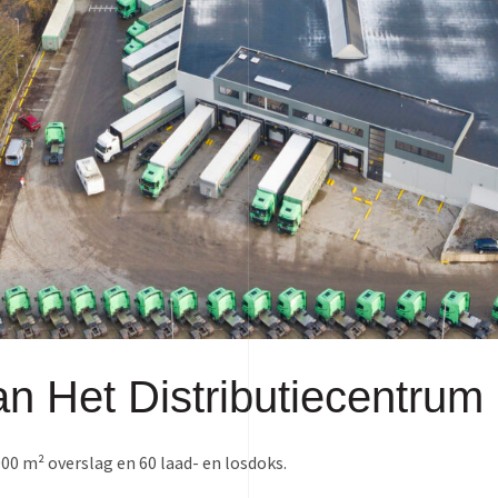
an Het Distributiecentrum
000 m² overslag en 60 laad- en losdoks.