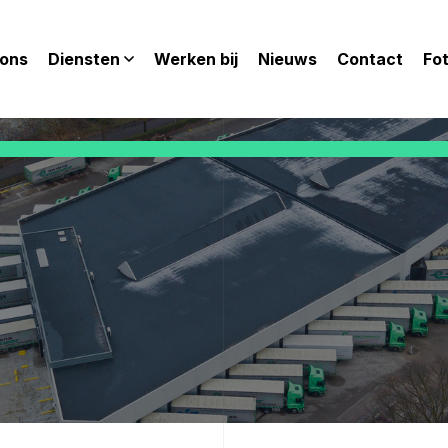
 ons
Diensten
Werken bij
Nieuws
Contact
Fo