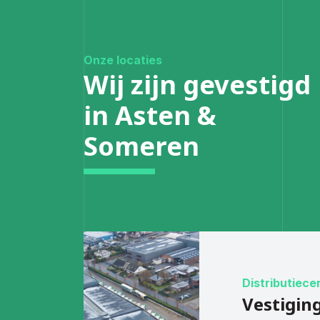
Onze locaties
Wij zijn gevestigd
in Asten &
Someren
Distributiec
Vestigin