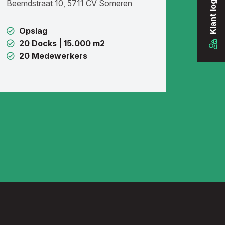
Beemdstraat 10, 5711 CV Someren
Opslag
20 Docks | 15.000 m2
20 Medewerkers