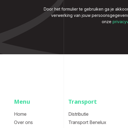
Door het formulier te gebruiken ga je akkoo
verwerking van jouw persoonsgegeven
onze
privacy
Menu
Transport
Home
Distributie
Over ons
Transport Benelux