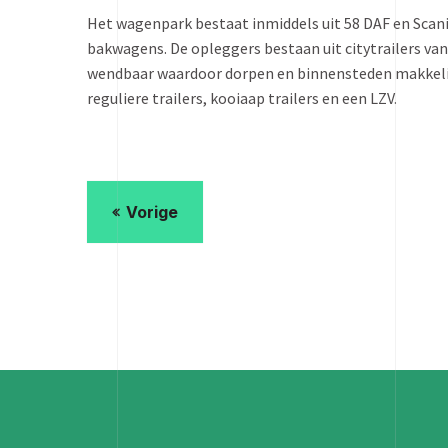
Het wagenpark bestaat inmiddels uit 58 DAF en Scan
bakwagens. De opleggers bestaan uit citytrailers van 
wendbaar waardoor dorpen en binnensteden makkelijke
reguliere trailers, kooiaap trailers en een LZV.
Vorige