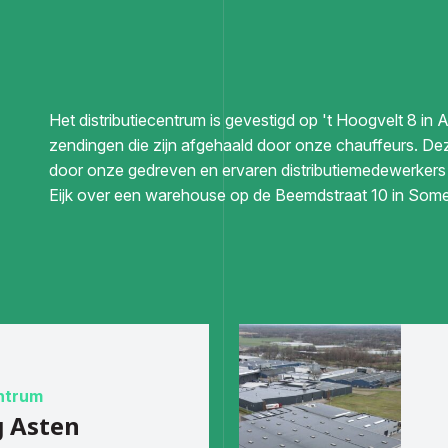
Het distributiecentrum is gevestigd op 't Hoogvelt 8 in A
zendingen die zijn afgehaald door onze chauffeurs. D
door onze gedreven en ervaren distributiemedewerkers
Eijk over een warehouse op de Beemdstraat 10 in Some
entrum
g Asten