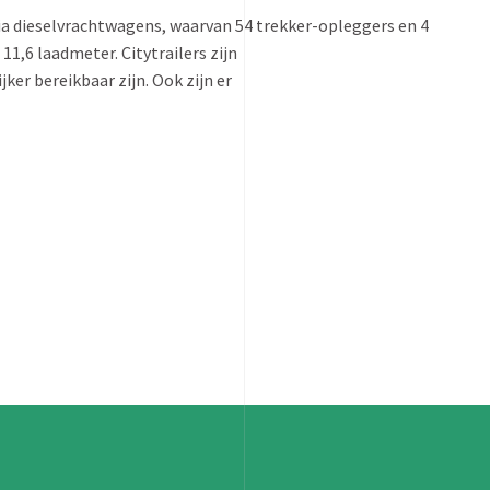
ia dieselvrachtwagens, waarvan 54 trekker-opleggers en 4
11,6 laadmeter. Citytrailers zijn
r bereikbaar zijn. Ook zijn er